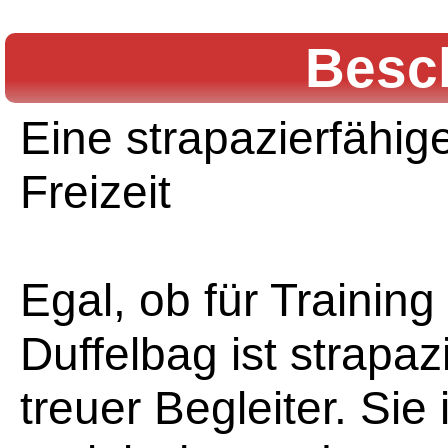
Besc
Eine strapazierfähig
Freizeit
Egal, ob für Training
Duffelbag ist strapa
treuer Begleiter. Sie 