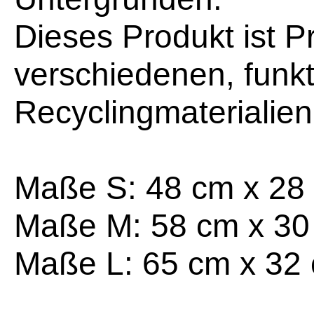
Dieses Produkt ist P
verschiedenen, funk
Recyclingmaterialien
Maße S: 48 cm x 28
Maße M: 58 cm x 30
Maße L: 65 cm x 32