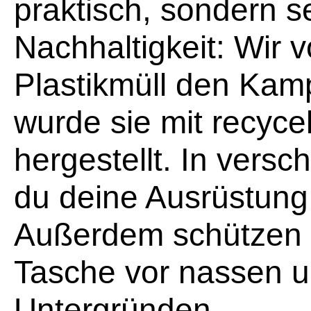
praktisch, sondern s
Nachhaltigkeit: Wir 
Plastikmüll den Kam
wurde sie mit recyce
hergestellt. In vers
du deine Ausrüstung
Außerdem schützen 
Tasche vor nassen 
Untergründen.