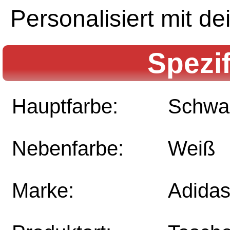
Personalisiert mit 
Spezi
Hauptfarbe:
Schwa
Nebenfarbe:
Weiß
Marke:
Adida