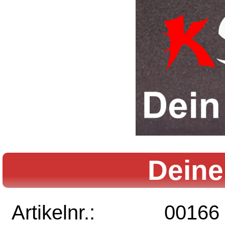
Deine
Artikelnr.:
00166