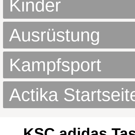
Kinder
Ausrüstung
Kampfsport
Actika Startseit
KSC adidas Ta