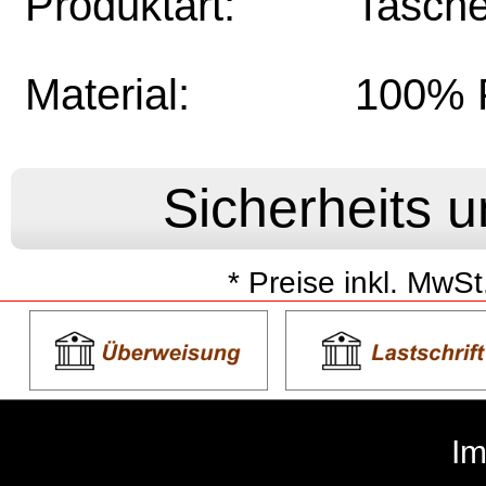
Produktart:
Tasch
Material:
100% P
* Preise inkl. MwSt
I