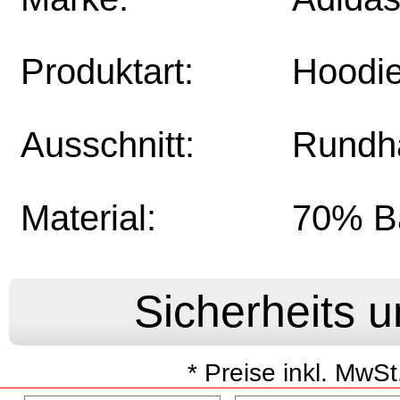
Produktart:
Hoodi
Ausschnitt:
Rundh
Material:
70% B
* Preise inkl. MwSt