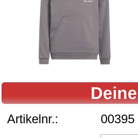
Deine
Artikelnr.:
00395