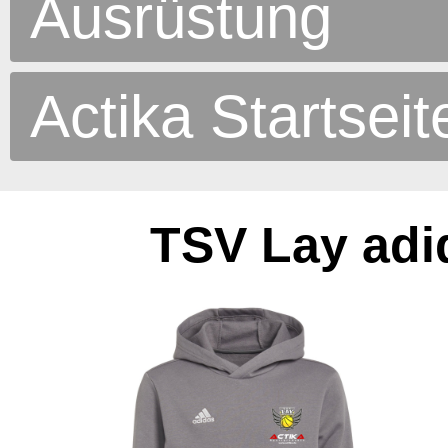
Ausrüstung
Actika Startseit
TSV Lay adi