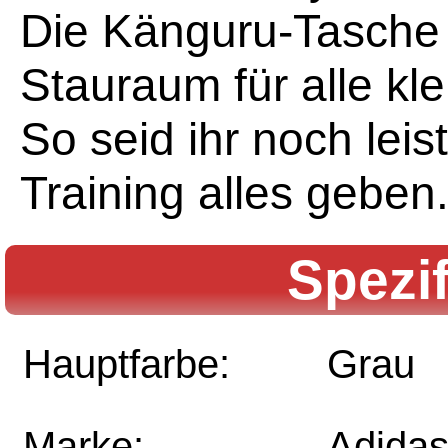
Die Känguru-Tasche 
Stauraum für alle kl
So seid ihr noch lei
Training alles geben
Spezi
Hauptfarbe:
Grau
Marke:
Adida