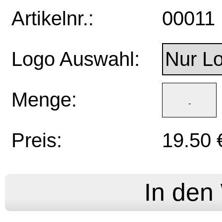
Artikelnr.:
00011
Logo Auswahl:
Menge:
Preis:
19.50 