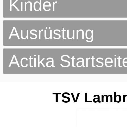
Kinder
Ausrüstung
Actika Startseit
TSV Lambr