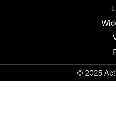
L
Wide
© 2025 Act