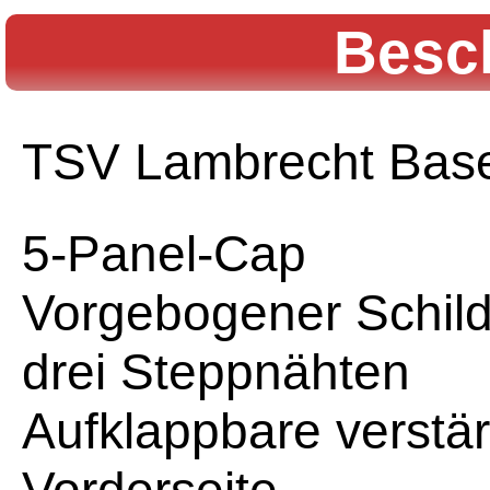
Besc
TSV Lambrecht Bas
5-Panel-Cap
Vorgebogener Schild
drei Steppnähten
Aufklappbare verstär
Vorderseite