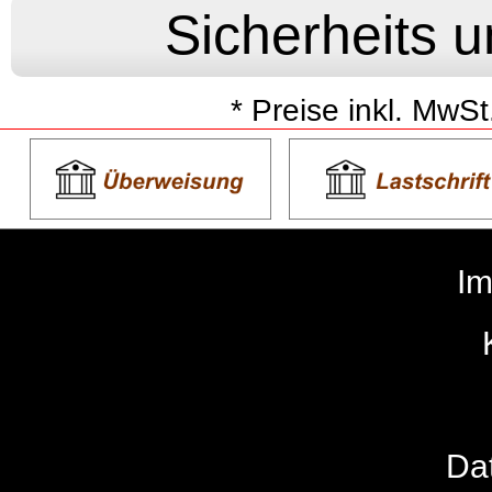
* Preise inkl. MwSt
I
Da