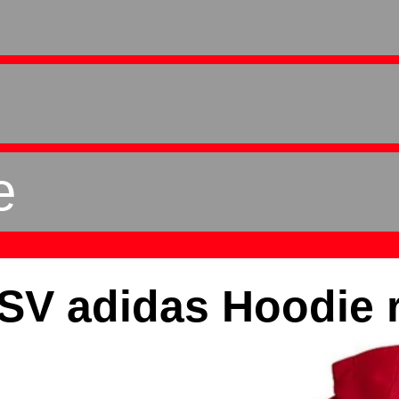
e
SV adidas Hoodie r