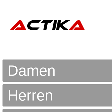
Damen
Herren