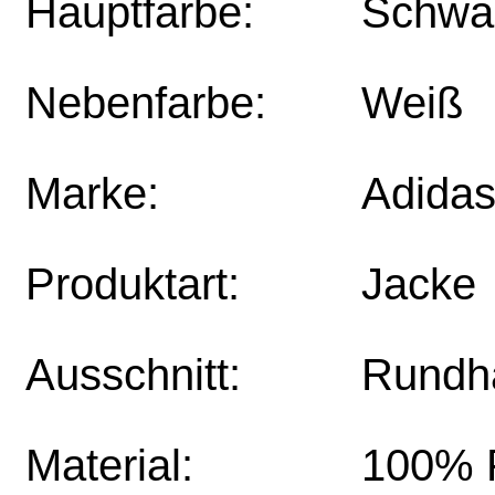
Hauptfarbe:
Schwa
Nebenfarbe:
Weiß
Marke:
Adida
Produktart:
Jacke
Ausschnitt:
Rundh
Material:
100% P