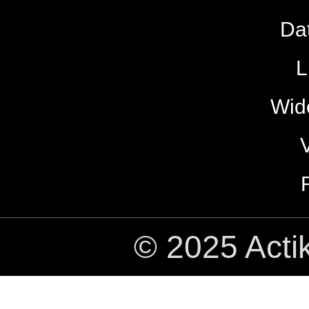
Da
L
Wide
© 2025 Acti