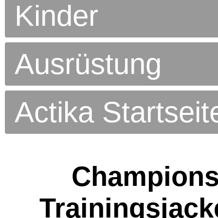
Kinder
Ausrüstung
Actika Startseit
Champions 
Trainingsjack