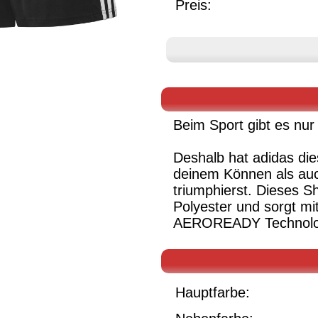
Preis:
Beim Sport gibt es nur
Deshalb hat adidas dies
deinem Können als auch
triumphierst. Dieses Sh
Polyester und sorgt mi
AEROREADY Technologi
Hauptfarbe: