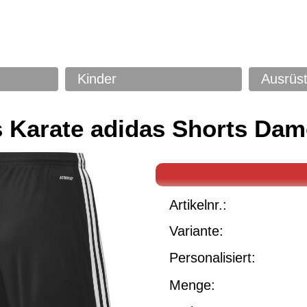
Kinder
Ausrüs
 Karate adidas Shorts Dam
Artikelnr.:
Variante:
Personalisiert:
Menge: