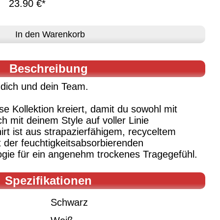
23.90 €*
Beschreibung
 dich und dein Team.
e Kollektion kreiert, damit du sowohl mit
 mit deinem Style auf voller Linie
irt ist aus strapazierfähigem, recyceltem
t der feuchtigkeitsabsorbierenden
e für ein angenehm trockenes Tragegefühl.
Spezifikationen
Schwarz