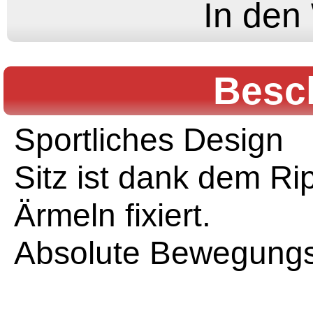
Besc
Sportliches Design
Sitz ist dank dem R
Ärmeln fixiert.
Absolute Bewegungsf