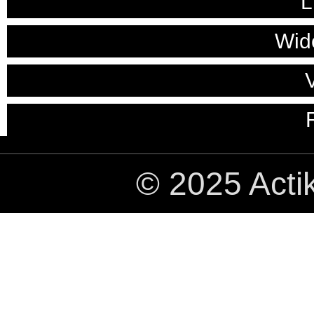
L
Wide
© 2025 Acti