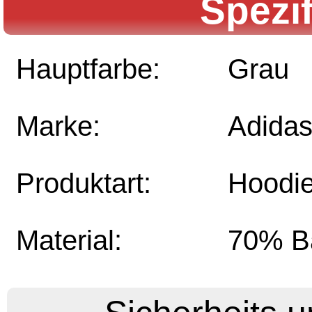
Spezi
Hauptfarbe:
Grau
Marke:
Adida
Produktart:
Hoodi
Material:
70% B