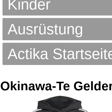
Kinder
Ausrüstung
Actika Startseit
Okinawa-Te Gelder