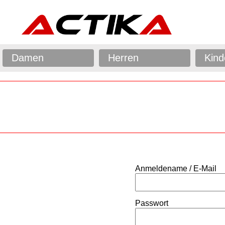
Damen
Herren
Kind
Anmeldename / E-Mail
Passwort