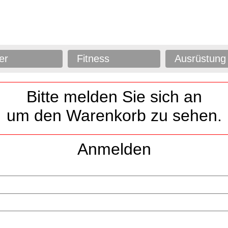
er
Fitness
Ausrüstung
Bitte melden Sie sich an
um den Warenkorb zu sehen.
Anmelden