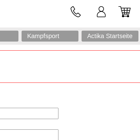
Kampfsport
Actika Startseite