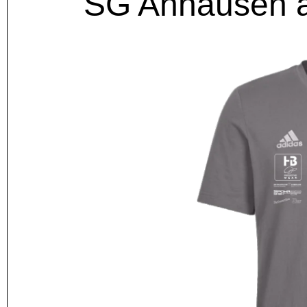
SG Anhausen ad