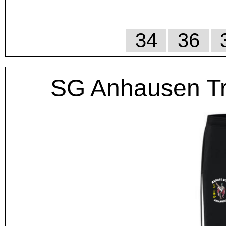
34
36
SG Anhausen T