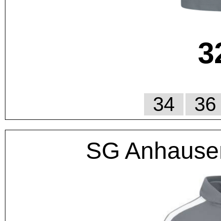
3
34
36
SG Anhause