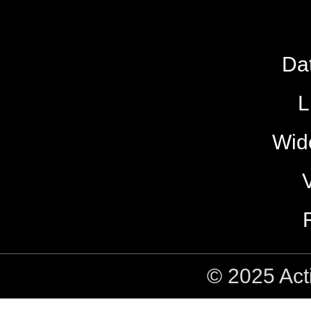
Da
L
Wide
© 2025 Act