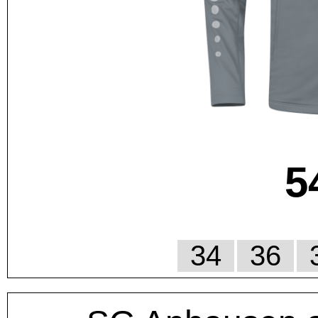
5
34
36