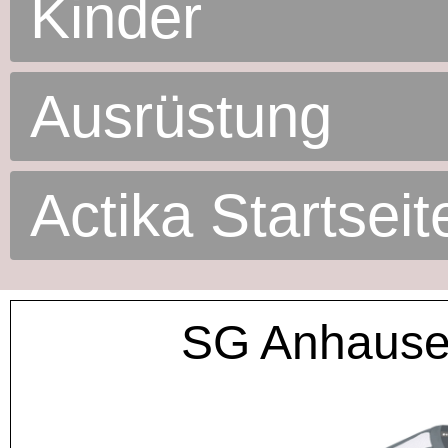
Kinder
Ausrüstung
Actika Startseit
SG Anhause