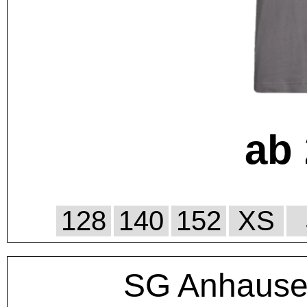
ab 
128
140
152
XS
SG Anhause