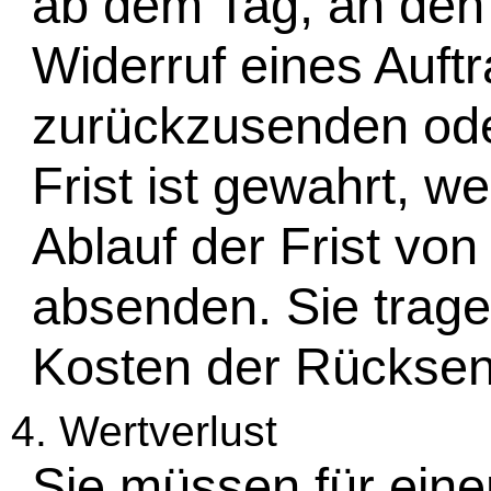
ab dem Tag, an den
Widerruf eines Auftr
zurückzusenden ode
Frist ist gewahrt, w
Ablauf der Frist vo
absenden. Sie trage
Kosten der Rückse
4. Wertverlust
Sie müssen für eine