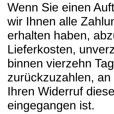
Wenn Sie einen Auft
wir Ihnen alle Zahlu
erhalten haben, abzü
Lieferkosten, unver
binnen vierzehn Ta
zurückzuzahlen, an 
Ihren Widerruf dies
eingegangen ist.