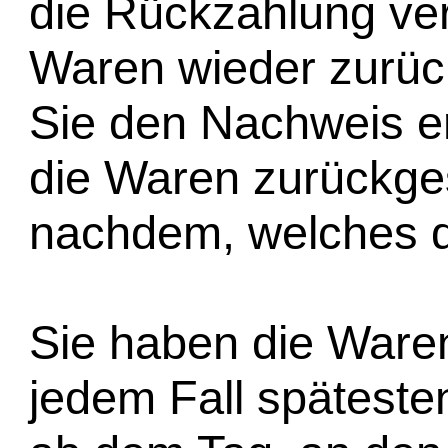
die Rückzahlung ver
Waren wieder zurüc
Sie den Nachweis e
die Waren zurückge
nachdem, welches de
Sie haben die Waren
jedem Fall späteste