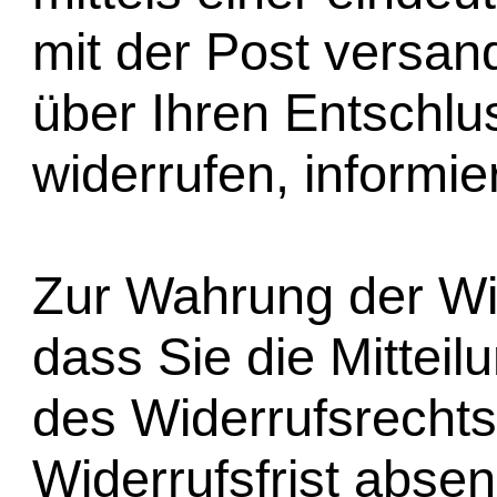
mit der Post versand
über Ihren Entschlu
widerrufen, informie
Zur Wahrung der Wide
dass Sie die Mittei
des Widerrufsrechts
Widerrufsfrist abse