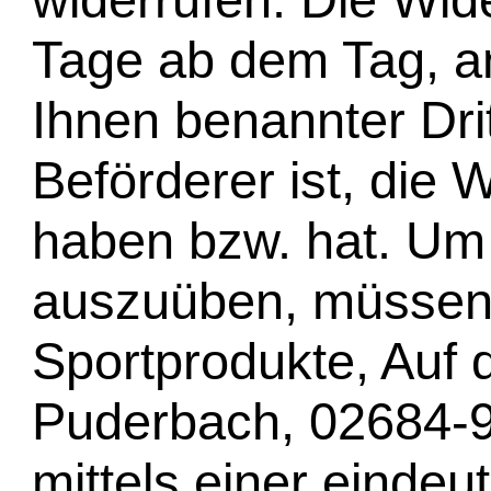
Tage ab dem Tag, a
Ihnen benannter Drit
Beförderer ist, die
haben bzw. hat. Um 
auszuüben, müssen 
Sportprodukte, Auf 
Puderbach, 02684-9
mittels einer eindeu