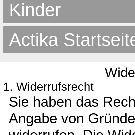
Kinder
Actika Startseit
Wide
1. Widerrufsrecht
Sie haben das Rech
Angabe von Gründen
widerrufen. Die Wide