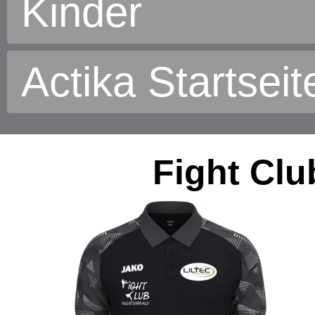
Kinder
Actika Startseit
Fight Clu