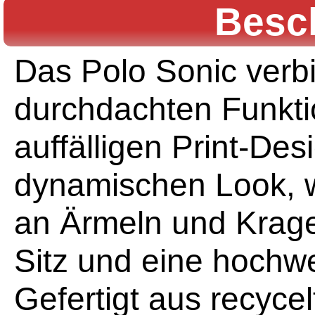
Besc
Das Polo Sonic verbin
durchdachten Funkti
auffälligen Print-Des
dynamischen Look, 
an Ärmeln und Krag
Sitz und eine hochwe
Gefertigt aus recycel