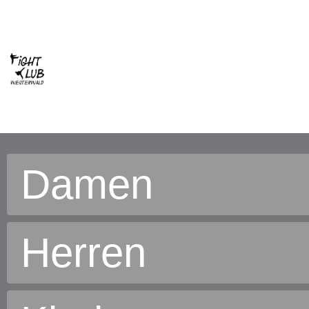
Damen
Herren