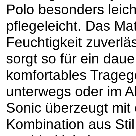
Polo besonders leich
pflegeleicht. Das Mat
Feuchtigkeit zuverl
sorgt so für ein dau
komfortables Tragege
unterwegs oder im A
Sonic überzeugt mit 
Kombination aus Stil