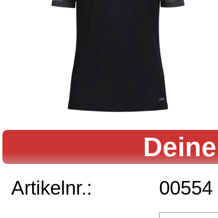
Deine
Artikelnr.:
00554