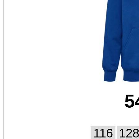
5
116
12