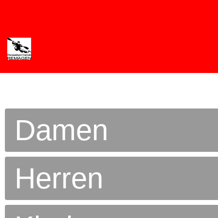
Damen
Herren