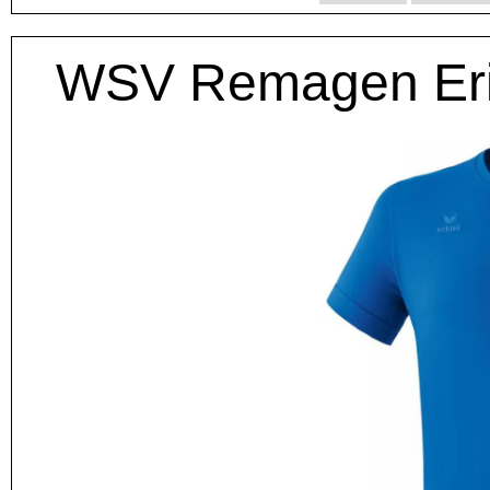
WSV Remagen Erim