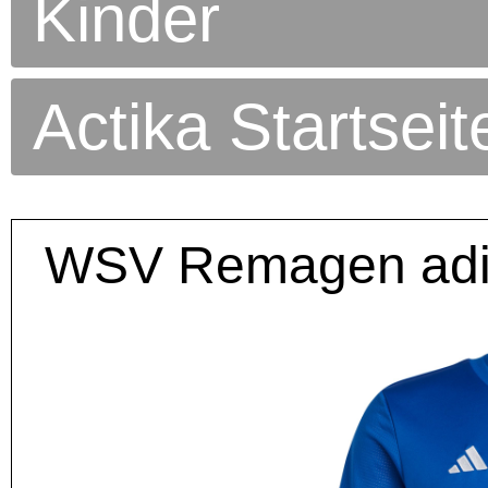
Kinder
Actika Startseit
WSV Remagen adida